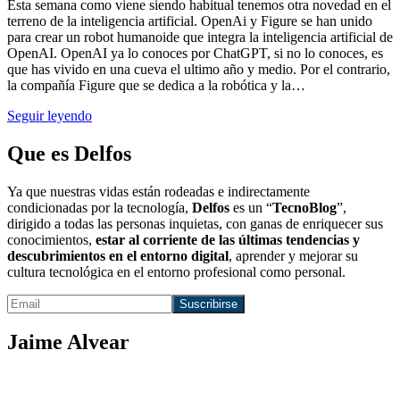
Esta semana como viene siendo habitual tenemos otra novedad en el
terreno de la inteligencia artificial. OpenAi y Figure se han unido
para crear un robot humanoide que integra la inteligencia artificial de
OpenAI. OpenAI ya lo conoces por ChatGPT, si no lo conoces, es
que has vivido en una cueva el ultimo año y medio. Por el contrario,
la compañía Figure que se dedica a la robótica y la…
Seguir leyendo
Que es Delfos
Ya que nuestras vidas están rodeadas e indirectamente
condicionadas por la tecnología,
Delfos
es un “
TecnoBlog
”,
dirigido a todas las personas inquietas, con ganas de enriquecer sus
conocimientos,
estar al corriente de las últimas tendencias y
descubrimientos en el entorno digital
, aprender y mejorar su
cultura tecnológica en el entorno profesional como personal.
Jaime Alvear