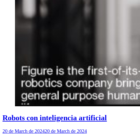
Robots con inteligencia artificial
20 de March de 2024
20 de March de 2024