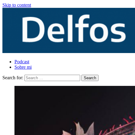
Skip to content
Podcast
Sobre mi
Search for: