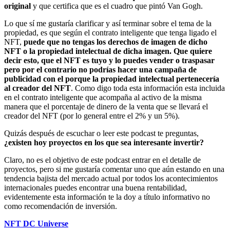
original
y que certifica que es el cuadro que pintó Van Gogh.
Lo que sí me gustaría clarificar y así terminar sobre el tema de la
propiedad, es que según el contrato inteligente que tenga ligado el
NFT,
puede que no tengas los derechos de imagen de dicho
NFT o la propiedad intelectual de dicha imagen. Que quiere
decir esto, que el NFT es tuyo y lo puedes vender o traspasar
pero por el contrario no podrías hacer una campaña de
publicidad con el porque la propiedad intelectual pertenecería
al creador del NFT
. Como digo toda esta información esta incluida
en el contrato inteligente que acompaña al activo de la misma
manera que el porcentaje de dinero de la venta que se llevará el
creador del NFT (por lo general entre el 2% y un 5%).
Quizás después de escuchar o leer este podcast te preguntas,
¿existen hoy proyectos en los que sea interesante invertir?
Claro, no es el objetivo de este podcast entrar en el detalle de
proyectos, pero si me gustaría comentar uno que aún estando en una
tendencia bajista del mercado actual por todos los acontecimientos
internacionales puedes encontrar una buena rentabilidad,
evidentemente esta información te la doy a título informativo no
como recomendación de inversión.
NFT DC Universe