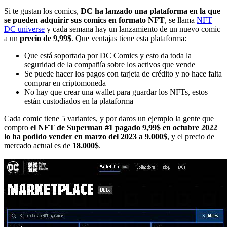
Si te gustan los comics,
DC ha lanzado una plataforma en la que
se pueden adquirir sus comics en formato NFT
, se llama
NFT
DC universe
y cada semana hay un lanzamiento de un nuevo comic
a un
precio de 9,99$
. Que ventajas tiene esta plataforma:
Que está soportada por DC Comics y esto da toda la
seguridad de la compañía sobre los activos que vende
Se puede hacer los pagos con tarjeta de crédito y no hace falta
comprar en criptomoneda
No hay que crear una wallet para guardar los NFTs, estos
están custodiados en la plataforma
Cada comic tiene 5 variantes, y por daros un ejemplo la gente que
compro
el NFT de Superman #1 pagado 9,99$ en octubre 2022
lo ha podido vender en marzo del 2023 a 9.000$
, y el precio de
mercado actual es de
18.000$
.