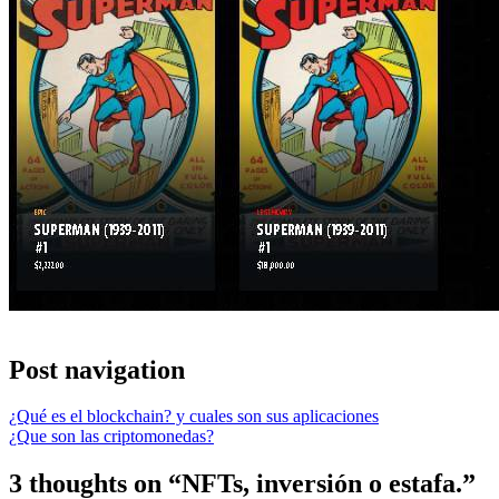
Post navigation
¿Qué es el blockchain? y cuales son sus aplicaciones
¿Que son las criptomonedas?
3 thoughts on “
NFTs, inversión o estafa.
”