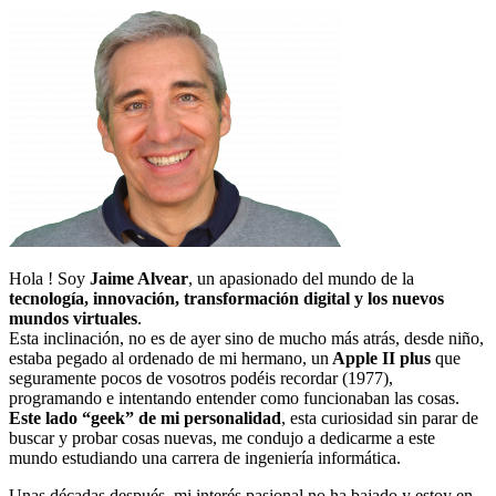
Hola ! Soy
Jaime Alvear
, un apasionado del mundo de la
tecnología, innovación, transformación digital y los nuevos
mundos virtuales
.
Esta inclinación, no es de ayer sino de mucho más atrás, desde niño,
estaba pegado al ordenado de mi hermano, un
Apple II plus
que
seguramente pocos de vosotros podéis recordar (1977),
programando e intentando entender como funcionaban las cosas.
Este lado “geek” de mi personalidad
, esta curiosidad sin parar de
buscar y probar cosas nuevas, me condujo a dedicarme a este
mundo estudiando una carrera de ingeniería informática.
Unas décadas después, mi interés pasional no ha bajado y estoy en