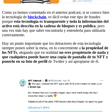
Como ya hemos comentado en el anterior podcast, si se conoce bien
la tecnología de
blockchain
, es fácil evitar este tipo de fraudes
porque
esta tecnología es transparente y toda la información del
activo está descrita en la cadena de bloques y es publica
, pero
una vez más hay que saber encontrarla y entenderla para utilizarla
correctamente.
Hay un punto importante que los detractores de esta tecnología
siempre ponen sobre la mesa, en lo concerniente a
la propiedad de
los NFTs
, alegando que en realidad
no eres propietario de nada y
que cualquiera puede hacer una copia de pantalla de tu NFT y
ponerlo en su foto de perfil
de Twitter y así apropiarse de él.