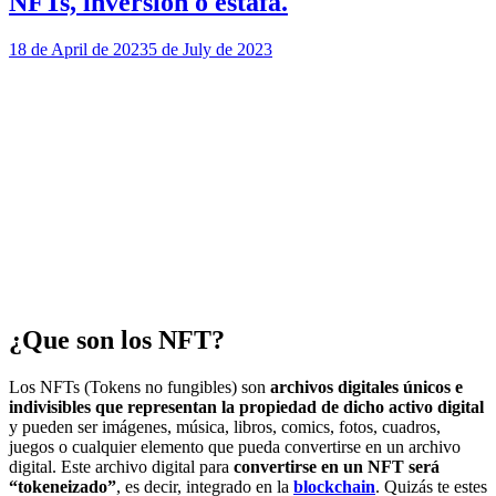
NFTs, inversión o estafa.
18 de April de 2023
5 de July de 2023
¿Que son los NFT?
Los NFTs (Tokens no fungibles) son
archivos digitales únicos e
indivisibles que representan la propiedad de dicho activo digital
y pueden ser imágenes, música, libros, comics, fotos, cuadros,
juegos o cualquier elemento que pueda convertirse en un archivo
digital. Este archivo digital para
convertirse en un NFT será
“tokeneizado”
, es decir, integrado en la
blockchain
. Quizás te estes