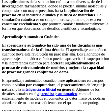
Las
aplicaciones
de la simulación cuántica son diversas, desde la
investigación farmacéutica
, donde se pueden simular moléculas y
compuestos con mayor precisión, hasta la
optimización de
procesos en la industria química
y la física de materiales
. La
simulación cuántica
es un campo interdisciplinario que está en
constante crecimiento
y que promete cambiar fundamentalmente la
forma en que abordamos los desafíos científicos y tecnológicos.
Aprendizaje Automático Cuántico
E
l aprendizaje automático ha sido una de las disciplinas más
transformadoras de la última década
. El aprendizaje automático
cuántico lleva esta revolución un paso más allá. Los algoritmos de
aprendizaje automático cuántico pueden aprovechar la superposición
y la interferencia cuántica para
acelerar significativamente el
proceso de entrenamiento de modelos y mejorar la capacidad
de procesar grandes conjuntos de datos.
El aprendizaje automático cuántico tiene
aplicaciones
en campos
como la
visión por computadora
, el
procesamiento de lenguaje
natural
y
la
inteligencia artificial
en general
. Algunos de los
desafíos actuales en el
aprendizaje automático
, como el
entrenamiento de modelos en conjuntos de datos masivos, podrían
abordarse de manera más eficiente con el quantum computing.