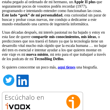
estaba pegado al ordenado de mi hermano, un
Apple II plus
que
seguramente pocos de vosotros podéis recordar (1977),
programando e intentando entender como funcionaban las cosas.
Este lado “geek” de mi personalidad
, esta curiosidad sin parar de
buscar y probar cosas nuevas, me condujo a dedicarme a este
mundo estudiando una carrera de ingeniería informática.
Unas décadas después, mi interés pasional no ha bajado y estoy en
esta fase de querer
compartir mis conocimientos, mis ideas
, o
predicciones que nos traerá el futuro ya que la tecnología tiene un
desarrollo vital mucho más rápido que la escala humana … no bajar
del tren es esencial e intentar ayudar a los que quieren montar en
este viaje es mi
nueva misión
, mi reto para el que trabajaré a través
de los podcats de mi
TecnoBlog
Delfos
.
Si quieres conocerme un poco más,
aquí tienes
una biografía.