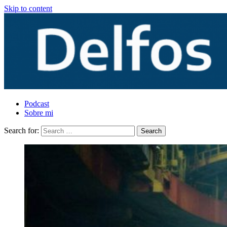
Skip to content
Podcast
Sobre mi
Search for: