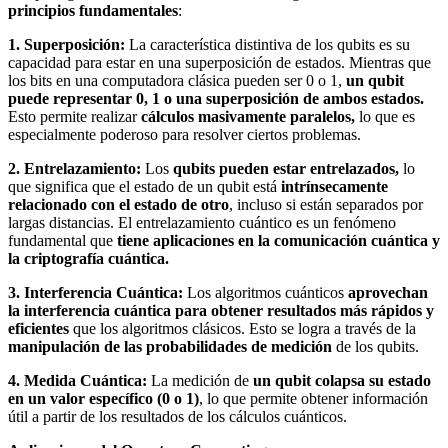
principios fundamentales
:
1. Superposición:
La característica distintiva de los qubits es su
capacidad para estar en una superposición de estados. Mientras que
los bits en una computadora clásica pueden ser 0 o 1,
un qubit
puede representar 0, 1 o una superposición de ambos estados.
Esto permite realizar
cálculos masivamente paralelos,
lo que es
especialmente poderoso para resolver ciertos problemas.
2. Entrelazamiento:
Los
qubits pueden estar entrelazados,
lo
que significa que el estado de un qubit está
intrínsecamente
relacionado con el estado de otro
, incluso si están separados por
largas distancias. El entrelazamiento cuántico es un fenómeno
fundamental que
tiene aplicaciones en la comunicación cuántica y
la criptografía cuántica.
3. Interferencia Cuántica:
Los algoritmos cuánticos
aprovechan
la interferencia cuántica para obtener resultados más rápidos y
eficientes
que los algoritmos clásicos. Esto se logra a través de la
manipulación de las probabilidades de medición
de los qubits.
4. Medida Cuántica:
La medición de
un qubit colapsa su estado
en un valor específico (0 o 1)
, lo que permite obtener información
útil a partir de los resultados de los cálculos cuánticos.