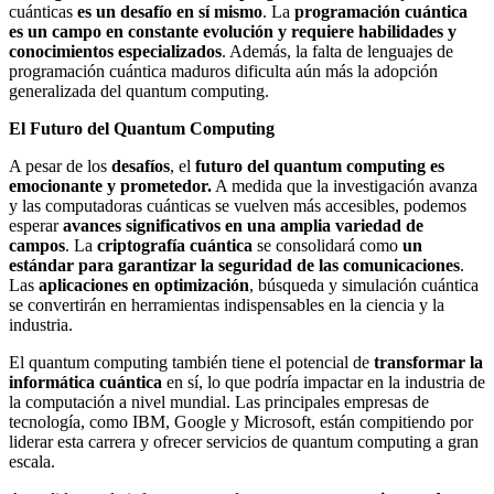
cuánticas
es un desafío en sí mismo
. La
programación cuántica
es un campo en constante evolución y requiere habilidades y
conocimientos especializados
. Además, la falta de lenguajes de
programación cuántica maduros dificulta aún más la adopción
generalizada del quantum computing.
El Futuro del Quantum Computing
A pesar de los
desafíos
, el
futuro del quantum computing es
emocionante y prometedor.
A medida que la investigación avanza
y las computadoras cuánticas se vuelven más accesibles, podemos
esperar
avances significativos en una amplia variedad de
campos
. La
criptografía cuántica
se consolidará como
un
estándar para garantizar la seguridad de las comunicaciones
.
Las
aplicaciones en optimización
, búsqueda y simulación cuántica
se convertirán en herramientas indispensables en la ciencia y la
industria.
El quantum computing también tiene el potencial de
transformar la
informática cuántica
en sí, lo que podría impactar en la industria de
la computación a nivel mundial. Las principales empresas de
tecnología, como IBM, Google y Microsoft, están compitiendo por
liderar esta carrera y ofrecer servicios de quantum computing a gran
escala.