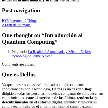
futuro de la informática, y su futuro es brillante
.
Post navigation
IOT: Internet of Things
AI Pin de Humane
One thought on “
Introducción al
Quantum Computing
”
Pingback:
La Realidad Aumentada y Mixta - Delfos
tecnoblog de Jaime Alvear
Comments are closed.
Que es Delfos
Ya que nuestras vidas están rodeadas e indirectamente
condicionadas por la tecnología,
Delfos
es un “
TecnoBlog
”,
dirigido a todas las personas inquietas, con ganas de enriquecer sus
conocimientos,
estar al corriente de las últimas tendencias y
descubrimientos en el entorno digital
, aprender y mejorar su
cultura tecnológica en el entorno profesional como personal.