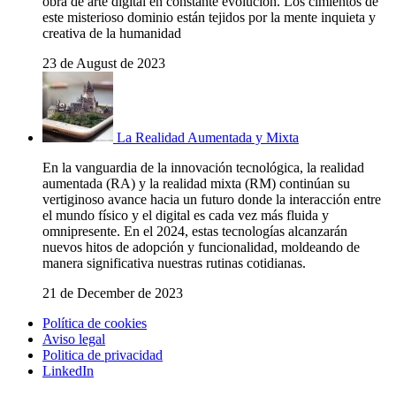
obra de arte digital en constante evolución. Los cimientos de
este misterioso dominio están tejidos por la mente inquieta y
creativa de la humanidad
23 de August de 2023
La Realidad Aumentada y Mixta
En la vanguardia de la innovación tecnológica, la realidad
aumentada (RA) y la realidad mixta (RM) continúan su
vertiginoso avance hacia un futuro donde la interacción entre
el mundo físico y el digital es cada vez más fluida y
omnipresente. En el 2024, estas tecnologías alcanzarán
nuevos hitos de adopción y funcionalidad, moldeando de
manera significativa nuestras rutinas cotidianas.
21 de December de 2023
Política de cookies
Aviso legal
Politica de privacidad
LinkedIn