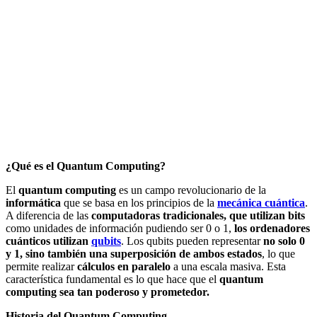
¿Qué es el Quantum Computing?
El
quantum computing
es un campo revolucionario de la
informática
que se basa en los principios de la
mecánica cuántica
.
A diferencia de las
computadoras tradicionales, que utilizan bits
como unidades de información pudiendo ser 0 o 1,
los ordenadores
cuánticos utilizan
qubits
. Los qubits pueden representar
no solo 0
y 1, sino también una superposición de ambos estados
, lo que
permite realizar
cálculos en paralelo
a una escala masiva. Esta
característica fundamental es lo que hace que el
quantum
computing sea tan poderoso y prometedor.
Historia del Quantum Computing