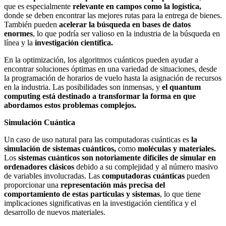
que es especialmente
relevante en campos como la logística,
donde se deben encontrar las mejores rutas para la entrega de bienes.
También pueden
acelerar la búsqueda en bases de datos
enormes
, lo que podría ser valioso en la industria de la búsqueda en
línea y la
investigación científica.
En la optimización, los algoritmos cuánticos pueden ayudar a
encontrar soluciones óptimas en una variedad de situaciones, desde
la programación de horarios de vuelo hasta la asignación de recursos
en la industria. Las posibilidades son inmensas, y
el quantum
computing está destinado a transformar la forma en que
abordamos estos problemas complejos.
Simulación Cuántica
Un caso de uso natural para las computadoras cuánticas es
la
simulación de sistemas cuánticos,
como
moléculas y materiales.
Los
sistemas cuánticos son notoriamente difíciles de simular en
ordenadores clásicos
debido a su complejidad y al número masivo
de variables involucradas. Las
computadoras cuánticas
pueden
proporcionar una
representación más precisa del
comportamiento de estas partículas y sistemas
, lo que tiene
implicaciones significativas en la investigación científica y el
desarrollo de nuevos materiales.