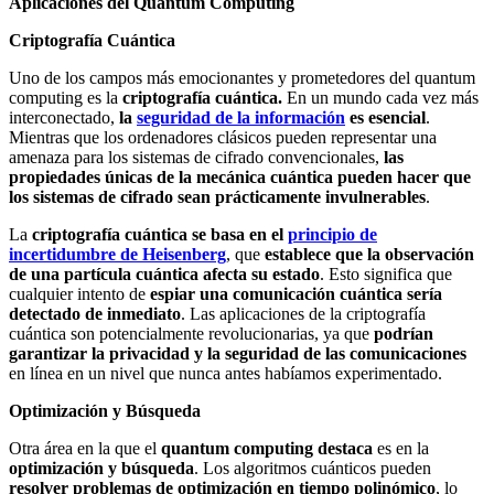
Aplicaciones del Quantum Computing
Criptografía Cuántica
Uno de los campos más emocionantes y prometedores del quantum
computing es la
criptografía cuántica.
En un mundo cada vez más
interconectado,
la
seguridad de la información
es esencial
.
Mientras que los ordenadores clásicos pueden representar una
amenaza para los sistemas de cifrado convencionales,
las
propiedades únicas de la mecánica cuántica pueden hacer que
los sistemas de cifrado sean prácticamente invulnerables
.
La
criptografía cuántica se basa en el
principio de
incertidumbre de Heisenberg
, que
establece que la observación
de una partícula cuántica afecta su estado
. Esto significa que
cualquier intento de
espiar una comunicación cuántica sería
detectado de inmediato
. Las aplicaciones de la criptografía
cuántica son potencialmente revolucionarias, ya que
podrían
garantizar la privacidad y la seguridad de las comunicaciones
en línea en un nivel que nunca antes habíamos experimentado.
Optimización y Búsqueda
Otra área en la que el
quantum computing destaca
es en la
optimización y búsqueda
. Los algoritmos cuánticos pueden
resolver problemas de optimización en tiempo polinómico
, lo