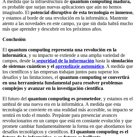
A medida que la infraestructura de
quantum computing madura,
es probable que surjan nuevas aplicaciones que aún no hemos
imaginado. El
potencial disruptivo de esta tecnología es inmenso
,
y estamos al borde de una revolución en la informática. Mantente
atento a las novedades en este campo, ya que sin duda habrá mucho
más que aprender y descubrir en los próximos años.
Conclusión
El
quantum computing representa una revolución en la
informática
, y su impacto se extiende a una amplia variedad de
campos, desde la
seguridad de la información
hasta la
simulación
de sistemas cuánticos y el
aprendizaje automático
. A medida que
los científicos y las empresas trabajan juntos para superar los
desafíos y las limitaciones, el
quantum computing se convertirá
en una herramienta fundamental para resolver problemas
complejos y avanzar en la investigación científica
.
El futuro del
quantum computing es prometedor
, y estamos en el
umbral de una nueva era en la informática. A medida que esta
tecnología se convierte en una realidad más accesible, su impacto se
sentirá en todo el mundo. Prepárate para presenciar avances
revolucionarios en un campo que está en constante evolución y que
promete cambiar fundamentalmente la forma en que abordamos los
desafíos tecnológicos y científicos.
El quantum computing es el