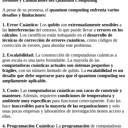
Desafíos y Limitaciones del Quantum Computing
A pesar de su promesa, el
quantum computing enfrenta varios
desafíos y limitaciones:
1. Error Cuántico:
Los
qubits
son
extremadamente sensibles
a
las
interferencias
del entorno, lo que puede llevar a
errores en los
cálculos
. Los científicos están trabajando en el
desarrollo de
técnicas de corrección de errores cuánticos
, como códigos de
corrección de errores, para abordar este problema.
2. Escalabilidad:
La construcción de computadoras cuánticas a
gran escala es una tarea formidable. La mayoría de las
computadoras cuánticas actuales son sistemas pequeños y
frágiles
, con un número limitado de qubits. La
escalabilidad es un
desafío que debe superarse para que el quantum computing sea
ampliamente aplicable.
3. Coste:
Las
computadoras cuánticas son caras de construir y
mantener.
Además, requieren
condiciones de temperatura y
ambiente muy específicas
para funcionar correctamente. Esto las
hace
inaccesibles para la mayoría de las organizaciones
y solo
unas pocas empresas y laboratorios de investigación tienen acceso a
ellas.
4. Programación Cuántica:
La
programación
de computadoras