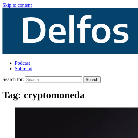
Skip to content
Podcast
Sobre mi
Search for:
Tag:
cryptomoneda