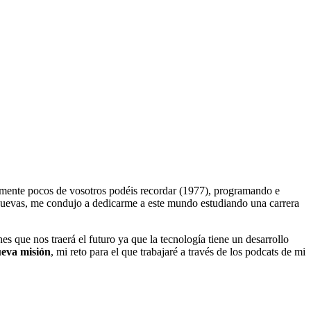
ente pocos de vosotros podéis recordar (1977), programando e
s nuevas, me condujo a dedicarme a este mundo estudiando una carrera
nes que nos traerá el futuro ya que la tecnología tiene un desarrollo
eva misión
, mi reto para el que trabajaré a través de los podcats de mi