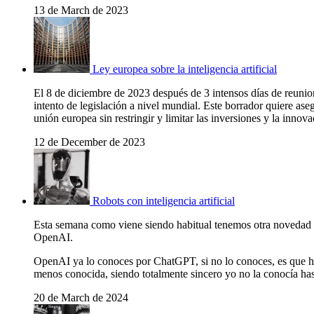
13 de March de 2023
Ley europea sobre la inteligencia artificial
El 8 de diciembre de 2023 después de 3 intensos días de reuniones
intento de legislación a nivel mundial. Este borrador quiere ase
unión europea sin restringir y limitar las inversiones y la innovac
12 de December de 2023
Robots con inteligencia artificial
Esta semana como viene siendo habitual tenemos otra novedad en e
OpenAI.
OpenAI ya lo conoces por ChatGPT, si no lo conoces, es que has 
menos conocida, siendo totalmente sincero yo no la conocía hast
20 de March de 2024