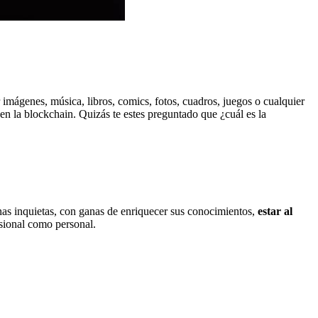
 imágenes, música, libros, comics, fotos, cuadros, juegos o cualquier
en la blockchain. Quizás te estes preguntado que ¿cuál es la
onas inquietas, con ganas de enriquecer sus conocimientos,
estar al
esional como personal.