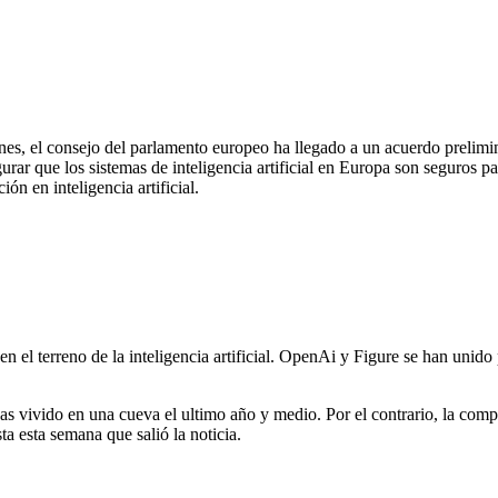
, el consejo del parlamento europeo ha llegado a un acuerdo preliminar p
gurar que los sistemas de inteligencia artificial en Europa son seguros p
ión en inteligencia artificial.
l terreno de la inteligencia artificial. OpenAi y Figure se han unido p
vivido en una cueva el ultimo año y medio. Por el contrario, la compañía
a esta semana que salió la noticia.