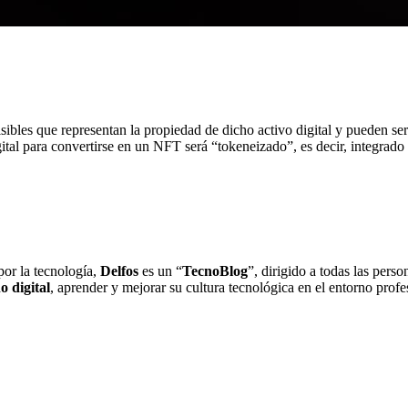
ibles que representan la propiedad de dicho activo digital y pueden ser
ital para convertirse en un NFT será “tokeneizado”, es decir, integrado 
por la tecnología,
Delfos
es un “
TecnoBlog
”, dirigido a todas las pers
o digital
, aprender y mejorar su cultura tecnológica en el entorno prof