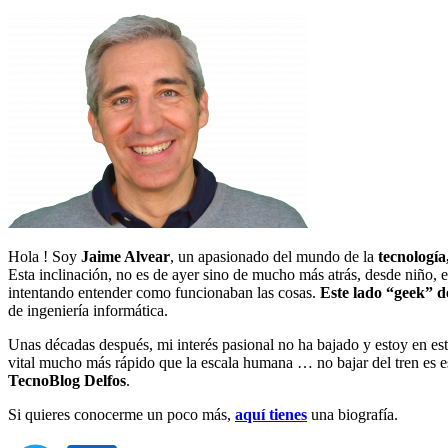
Hola ! Soy
Jaime Alvear
, un apasionado del mundo de la
tecnología
Esta inclinación, no es de ayer sino de mucho más atrás, desde niño,
intentando entender como funcionaban las cosas.
Este lado “geek” d
de ingeniería informática.
Unas décadas después, mi interés pasional no ha bajado y estoy en es
vital mucho más rápido que la escala humana … no bajar del tren es es
TecnoBlog
Delfos
.
Si quieres conocerme un poco más,
aquí tienes
una biografía.