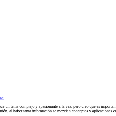
nes
ece un tema complejo y apasionante a la vez, pero creo que es importan
nión, al haber tanta información se mezclan conceptos y aplicaciones cu