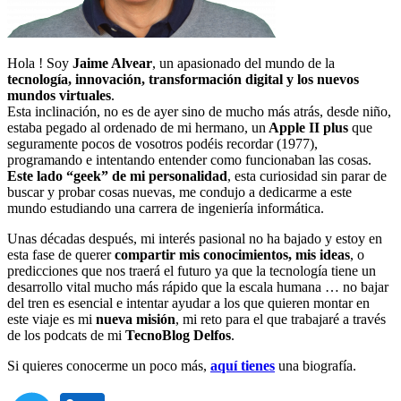
Hola ! Soy
Jaime Alvear
, un apasionado del mundo de la
tecnología, innovación, transformación digital y los nuevos
mundos virtuales
.
Esta inclinación, no es de ayer sino de mucho más atrás, desde niño,
estaba pegado al ordenado de mi hermano, un
Apple II plus
que
seguramente pocos de vosotros podéis recordar (1977),
programando e intentando entender como funcionaban las cosas.
Este lado “geek” de mi personalidad
, esta curiosidad sin parar de
buscar y probar cosas nuevas, me condujo a dedicarme a este
mundo estudiando una carrera de ingeniería informática.
Unas décadas después, mi interés pasional no ha bajado y estoy en
esta fase de querer
compartir mis conocimientos, mis ideas
, o
predicciones que nos traerá el futuro ya que la tecnología tiene un
desarrollo vital mucho más rápido que la escala humana … no bajar
del tren es esencial e intentar ayudar a los que quieren montar en
este viaje es mi
nueva misión
, mi reto para el que trabajaré a través
de los podcats de mi
TecnoBlog
Delfos
.
Si quieres conocerme un poco más,
aquí tienes
una biografía.