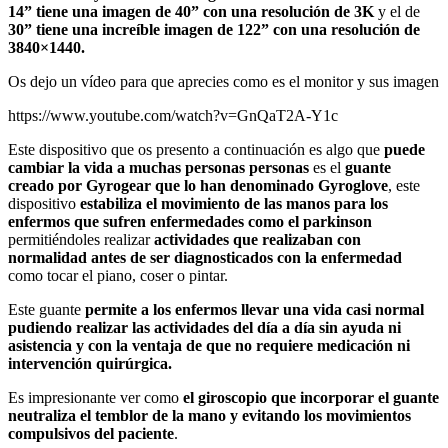
14” tiene una imagen de 40” con una resolución de 3K
y el de
30” tiene una increíble imagen de 122” con una resolución de
3840×1440.
Os dejo un vídeo para que aprecies como es el monitor y sus imagen
https://www.youtube.com/watch?v=GnQaT2A-Y1c
Este dispositivo que os presento a continuación es algo que
puede
cambiar la vida a muchas personas personas
es el
guante
creado por Gyrogear que lo han denominado Gyroglove
, este
dispositivo
estabiliza el movimiento de las manos para los
enfermos que sufren enfermedades como el parkinson
permitiéndoles realizar
actividades que realizaban con
normalidad antes de ser diagnosticados con la enfermedad
como tocar el piano, coser o pintar.
Este guante
permite a los enfermos llevar una vida casi normal
pudiendo realizar las actividades del día a día sin ayuda ni
asistencia y con la ventaja de que no requiere medicación ni
intervención quirúrgica.
Es impresionante ver como
el giroscopio que incorporar el guante
neutraliza el temblor de la mano y evitando los movimientos
compulsivos del paciente
.