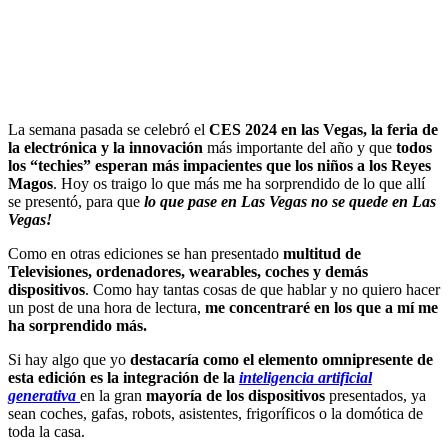
La semana pasada se celebró el
CES 2024 en las Vegas, la feria de
la electrónica y la innovación
más importante del año y que
todos
los “techies” esperan más impacientes que los niños a los Reyes
Magos
. Hoy os traigo lo que más me ha sorprendido de lo que allí
se presentó, para que
lo que pase en Las Vegas no se quede en Las
Vegas!
Como en otras ediciones se han presentado
multitud de
Televisiones, ordenadores, wearables, coches y demás
dispositivos
. Como hay tantas cosas de que hablar y no quiero hacer
un post de una hora de lectura,
me concentraré en los que a mí me
ha sorprendido más.
Si hay algo que yo
destacaría como el elemento omnipresente de
esta edición es la integración de la
inteligencia artificial
generativa
en la gran
mayoría de los dispositivos
presentados, ya
sean coches, gafas, robots, asistentes, frigoríficos o la domótica de
toda la casa.