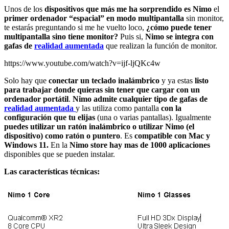
Unos de los
dispositivos que más me ha sorprendido es Nimo
el
primer ordenador “espacial” en modo multipantalla
sin monitor,
te estarás preguntando si me he vuelto loco,
¿cómo puede tener
multipantalla sino tiene monitor?
Puis si,
Nimo se integra con
gafas de
realidad aumentada
que realizan la función de monitor.
https://www.youtube.com/watch?v=ijf-ljQKc4w
Solo hay que
conectar un teclado inalámbrico
y ya estas
listo
para trabajar donde quieras sin tener que cargar con un
ordenador portátil
.
Nimo admite cualquier tipo de gafas de
realidad aumentada
y las utiliza como pantalla
con la
configuración que tu elijas
(una o varias pantallas). Igualmente
puedes utilizar un ratón inalámbrico o utilizar Nimo (el
dispositivo) como ratón o puntero
. Es
compatible con Mac y
Windows 11.
En la
Nimo store hay mas de 1000 aplicaciones
disponibles que se pueden instalar.
Las características técnicas: