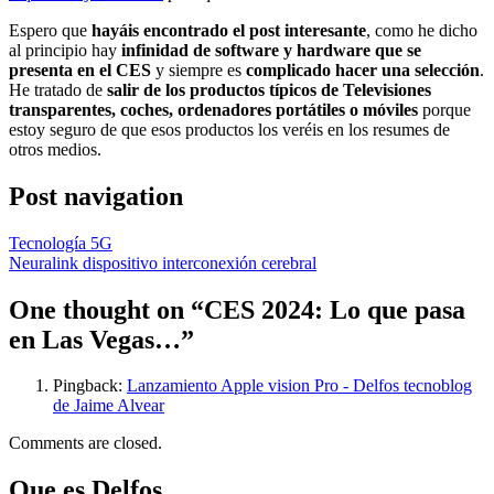
Espero que
hayáis encontrado el post interesante
, como he dicho
al principio hay
infinidad de software y hardware que se
presenta en el CES
y siempre es
complicado hacer una selección
.
He tratado de
salir de los productos típicos de Televisiones
transparentes, coches, ordenadores portátiles o móviles
porque
estoy seguro de que esos productos los veréis en los resumes de
otros medios.
Post navigation
Tecnología 5G
Neuralink dispositivo interconexión cerebral
One thought on “
CES 2024: Lo que pasa
en Las Vegas…
”
Pingback:
Lanzamiento Apple vision Pro - Delfos tecnoblog
de Jaime Alvear
Comments are closed.
Que es Delfos