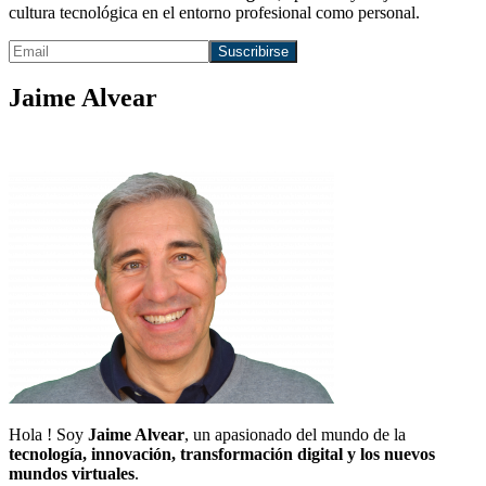
cultura tecnológica en el entorno profesional como personal.
Jaime Alvear
Hola ! Soy
Jaime Alvear
, un apasionado del mundo de la
tecnología, innovación, transformación digital y los nuevos
mundos virtuales
.