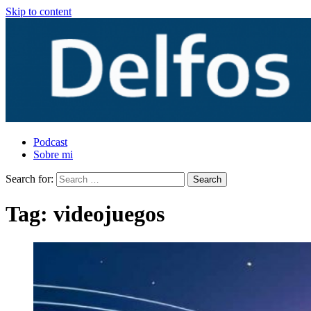
Skip to content
Podcast
Sobre mi
Search for:
Tag:
videojuegos