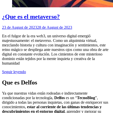
¿Que es el metaverso?
23 de August de 2023
28 de August de 2023
En el fulgor de la era web3, un universo digital emergió
majestuosamente: el metaverso. Como un alquimista virtual,
mezclando historia y cultura con imaginación y sentimientos, este
reino mágico se despliega ante nuestros ojos como una obra de arte
digital en constante evolución. Los cimientos de este misterioso
dominio están tejidos por la mente inquieta y creativa de la
humanidad
Seguir leyendo
Que es Delfos
Ya que nuestras vidas están rodeadas e indirectamente
condicionadas por la tecnología,
Delfos
es un “
TecnoBlog
”,
dirigido a todas las personas inquietas, con ganas de enriquecer sus
conocimientos,
estar al corriente de las últimas tendencias y
descubrimientos en el entorno digital
, aprender y mejorar su