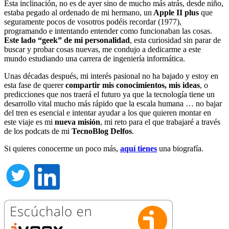
Esta inclinación, no es de ayer sino de mucho más atrás, desde niño,
estaba pegado al ordenado de mi hermano, un
Apple II plus
que
seguramente pocos de vosotros podéis recordar (1977),
programando e intentando entender como funcionaban las cosas.
Este lado “geek” de mi personalidad
, esta curiosidad sin parar de
buscar y probar cosas nuevas, me condujo a dedicarme a este
mundo estudiando una carrera de ingeniería informática.
Unas décadas después, mi interés pasional no ha bajado y estoy en
esta fase de querer
compartir mis conocimientos, mis ideas
, o
predicciones que nos traerá el futuro ya que la tecnología tiene un
desarrollo vital mucho más rápido que la escala humana … no bajar
del tren es esencial e intentar ayudar a los que quieren montar en
este viaje es mi
nueva misión
, mi reto para el que trabajaré a través
de los podcats de mi
TecnoBlog
Delfos
.
Si quieres conocerme un poco más,
aquí tienes
una biografía.