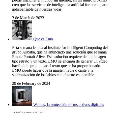
puede imaginar el mundo sin internet, en un futuro próximo
creo que los servicios de inteligencia artificial formaran parte
indispensable de nuestras vidas.
3 de March de 2023
Que es Emo
Esta semana le toca al Institute for Intelligent Computing del
grupo Alibaba, que ha anunciado una solución que se llama
Emote Portrait Alive. Esta solución requiere de una imagen
tipo retrato y un texto, EMO se encarga de generar un vídeo
haciéndole pronunciar el texto que se ha proporcionado.
EMO puede hacer que la imagen hable o cante y la
sincronización de los labios con el texto es increíble
29 de February de 2024
Wallets, la protección de tus activos digitales