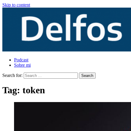
Skip to content
Podcast
Sobre mi
Search for:
Tag:
token