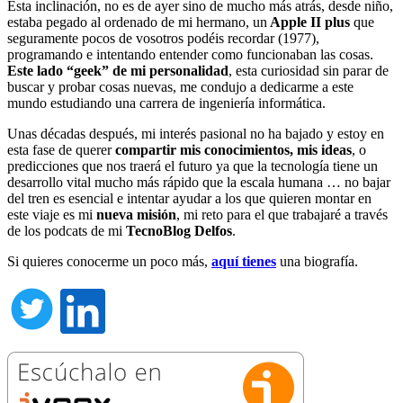
Esta inclinación, no es de ayer sino de mucho más atrás, desde niño,
estaba pegado al ordenado de mi hermano, un
Apple II plus
que
seguramente pocos de vosotros podéis recordar (1977),
programando e intentando entender como funcionaban las cosas.
Este lado “geek” de mi personalidad
, esta curiosidad sin parar de
buscar y probar cosas nuevas, me condujo a dedicarme a este
mundo estudiando una carrera de ingeniería informática.
Unas décadas después, mi interés pasional no ha bajado y estoy en
esta fase de querer
compartir mis conocimientos, mis ideas
, o
predicciones que nos traerá el futuro ya que la tecnología tiene un
desarrollo vital mucho más rápido que la escala humana … no bajar
del tren es esencial e intentar ayudar a los que quieren montar en
este viaje es mi
nueva misión
, mi reto para el que trabajaré a través
de los podcats de mi
TecnoBlog
Delfos
.
Si quieres conocerme un poco más,
aquí tienes
una biografía.