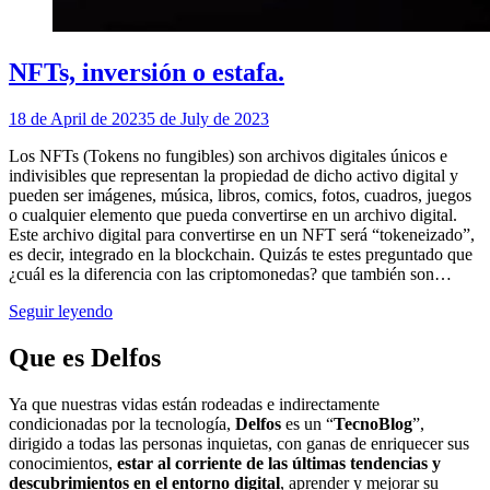
NFTs, inversión o estafa.
18 de April de 2023
5 de July de 2023
Los NFTs (Tokens no fungibles) son archivos digitales únicos e
indivisibles que representan la propiedad de dicho activo digital y
pueden ser imágenes, música, libros, comics, fotos, cuadros, juegos
o cualquier elemento que pueda convertirse en un archivo digital.
Este archivo digital para convertirse en un NFT será “tokeneizado”,
es decir, integrado en la blockchain. Quizás te estes preguntado que
¿cuál es la diferencia con las criptomonedas? que también son…
Seguir leyendo
Que es Delfos
Ya que nuestras vidas están rodeadas e indirectamente
condicionadas por la tecnología,
Delfos
es un “
TecnoBlog
”,
dirigido a todas las personas inquietas, con ganas de enriquecer sus
conocimientos,
estar al corriente de las últimas tendencias y
descubrimientos en el entorno digital
, aprender y mejorar su