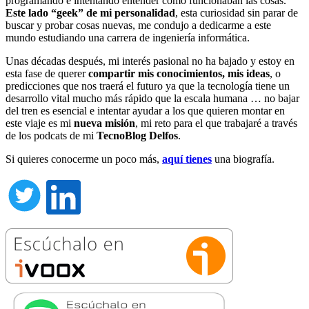
programando e intentando entender como funcionaban las cosas.
Este lado “geek” de mi personalidad
, esta curiosidad sin parar de
buscar y probar cosas nuevas, me condujo a dedicarme a este
mundo estudiando una carrera de ingeniería informática.
Unas décadas después, mi interés pasional no ha bajado y estoy en
esta fase de querer
compartir mis conocimientos, mis ideas
, o
predicciones que nos traerá el futuro ya que la tecnología tiene un
desarrollo vital mucho más rápido que la escala humana … no bajar
del tren es esencial e intentar ayudar a los que quieren montar en
este viaje es mi
nueva misión
, mi reto para el que trabajaré a través
de los podcats de mi
TecnoBlog
Delfos
.
Si quieres conocerme un poco más,
aquí tienes
una biografía.