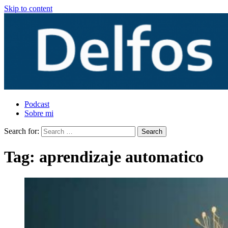
Skip to content
Podcast
Sobre mi
Search for:
Tag:
aprendizaje automatico