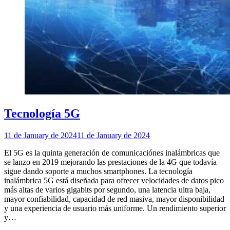
Tecnología 5G
11 de January de 2024
11 de January de 2024
El 5G es la quinta generación de comunicaciónes inalámbricas que
se lanzo en 2019 mejorando las prestaciones de la 4G que todavía
sigue dando soporte a muchos smartphones. La tecnología
inalámbrica 5G está diseñada para ofrecer velocidades de datos pico
más altas de varios gigabits por segundo, una latencia ultra baja,
mayor confiabilidad, capacidad de red masiva, mayor disponibilidad
y una experiencia de usuario más uniforme. Un rendimiento superior
y…