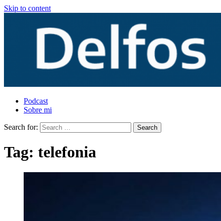
Skip to content
Podcast
Sobre mi
Search for:
Tag:
telefonia