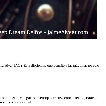
enerativa (IAG). Esta disciplina, que permite a las máquinas no solo
onas inquietas, con ganas de enriquecer sus conocimientos,
estar al
esional como personal.