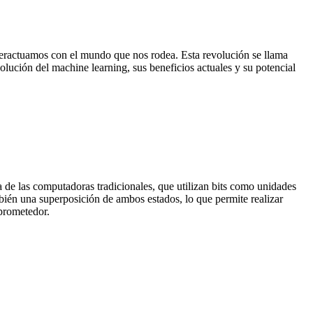
nteractuamos con el mundo que nos rodea. Esta revolución se llama
volución del machine learning, sus beneficios actuales y su potencial
 de las computadoras tradicionales, que utilizan bits como unidades
mbién una superposición de ambos estados, lo que permite realizar
 prometedor.