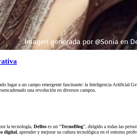
rativa
dado lugar a un campo emergente fascinante: la Inteligencia Artificial G
 desencadenado una revolución en diversos campos.
por la tecnología,
Delfos
es un “
TecnoBlog
”, dirigido a todas las pers
o digital
, aprender y mejorar su cultura tecnológica en el entorno prof