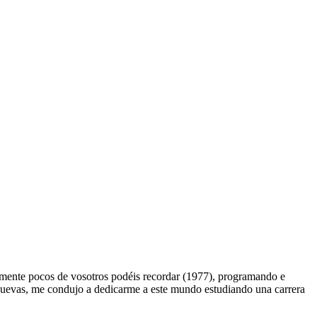
ente pocos de vosotros podéis recordar (1977), programando e
s nuevas, me condujo a dedicarme a este mundo estudiando una carrera