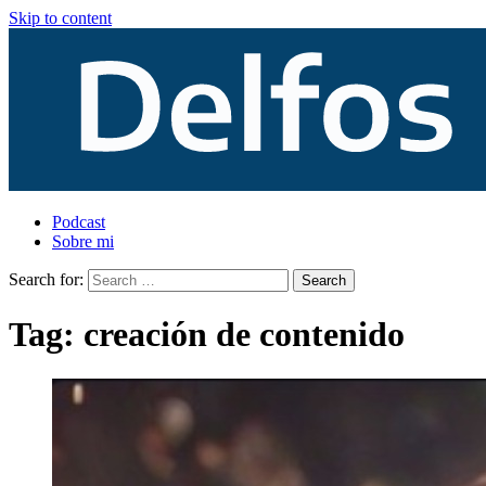
Skip to content
Podcast
Sobre mi
Search for:
Tag:
creación de contenido