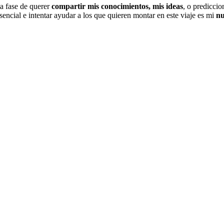
ta fase de querer
compartir mis conocimientos, mis ideas
, o prediccio
encial e intentar ayudar a los que quieren montar en este viaje es mi
nu