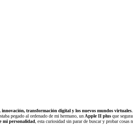
, innovación, transformación digital y los nuevos mundos virtuales
.
 estaba pegado al ordenado de mi hermano, un
Apple II plus
que seguram
e mi personalidad
, esta curiosidad sin parar de buscar y probar cosa