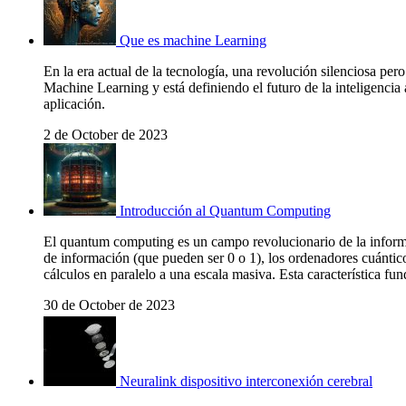
Que es machine Learning
En la era actual de la tecnología, una revolución silenciosa p
Machine Learning y está definiendo el futuro de la inteligencia a
aplicación.
2 de October de 2023
Introducción al Quantum Computing
El quantum computing es un campo revolucionario de la informát
de información (que pueden ser 0 o 1), los ordenadores cuántico
cálculos en paralelo a una escala masiva. Esta característica 
30 de October de 2023
Neuralink dispositivo interconexión cerebral