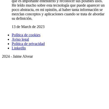
que es importante entenderlo y reconocer sus posibles usos.
He leído mucho sobre esta tecnología que puede aparecer un
poco abstracta, en mi opinión, al haber tanta información se
mezclan conceptos y aplicaciones cuando se trata de abordar
su definición.
13 de March de 2023
Política de cookies
Aviso legal
Politica de privacidad
LinkedIn
2024 - Jaime Alvear