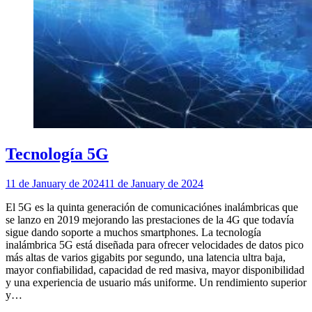
Tecnología 5G
11 de January de 2024
11 de January de 2024
El 5G es la quinta generación de comunicaciónes inalámbricas que
se lanzo en 2019 mejorando las prestaciones de la 4G que todavía
sigue dando soporte a muchos smartphones. La tecnología
inalámbrica 5G está diseñada para ofrecer velocidades de datos pico
más altas de varios gigabits por segundo, una latencia ultra baja,
mayor confiabilidad, capacidad de red masiva, mayor disponibilidad
y una experiencia de usuario más uniforme. Un rendimiento superior
y…