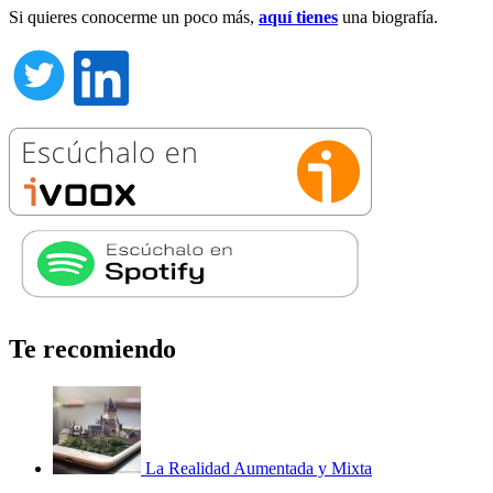
Si quieres conocerme un poco más,
aquí tienes
una biografía.
Te recomiendo
La Realidad Aumentada y Mixta