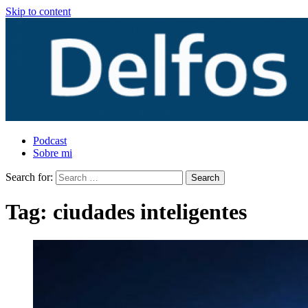
Skip to content
Podcast
Sobre mi
Search for:
Tag:
ciudades inteligentes