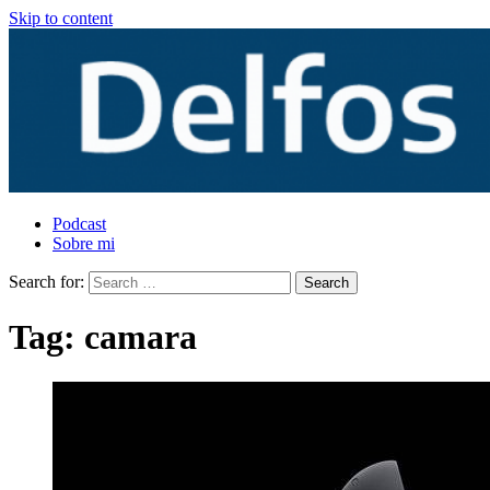
Skip to content
Podcast
Sobre mi
Search for:
Tag:
camara