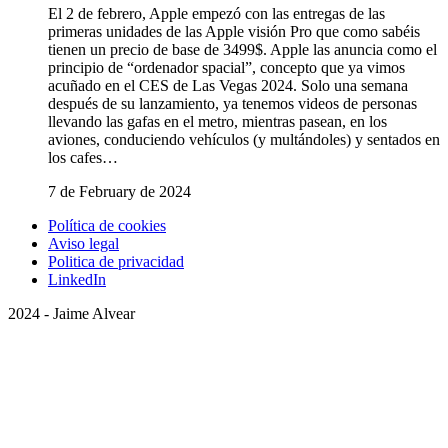
El 2 de febrero, Apple empezó con las entregas de las
primeras unidades de las Apple visión Pro que como sabéis
tienen un precio de base de 3499$. Apple las anuncia como el
principio de “ordenador spacial”, concepto que ya vimos
acuñado en el CES de Las Vegas 2024. Solo una semana
después de su lanzamiento, ya tenemos videos de personas
llevando las gafas en el metro, mientras pasean, en los
aviones, conduciendo vehículos (y multándoles) y sentados en
los cafes…
7 de February de 2024
Política de cookies
Aviso legal
Politica de privacidad
LinkedIn
2024 - Jaime Alvear