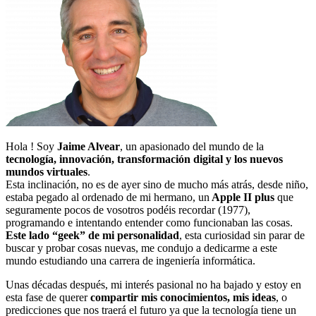
Hola ! Soy
Jaime Alvear
, un apasionado del mundo de la
tecnología, innovación, transformación digital y los nuevos
mundos virtuales
.
Esta inclinación, no es de ayer sino de mucho más atrás, desde niño,
estaba pegado al ordenado de mi hermano, un
Apple II plus
que
seguramente pocos de vosotros podéis recordar (1977),
programando e intentando entender como funcionaban las cosas.
Este lado “geek” de mi personalidad
, esta curiosidad sin parar de
buscar y probar cosas nuevas, me condujo a dedicarme a este
mundo estudiando una carrera de ingeniería informática.
Unas décadas después, mi interés pasional no ha bajado y estoy en
esta fase de querer
compartir mis conocimientos, mis ideas
, o
predicciones que nos traerá el futuro ya que la tecnología tiene un