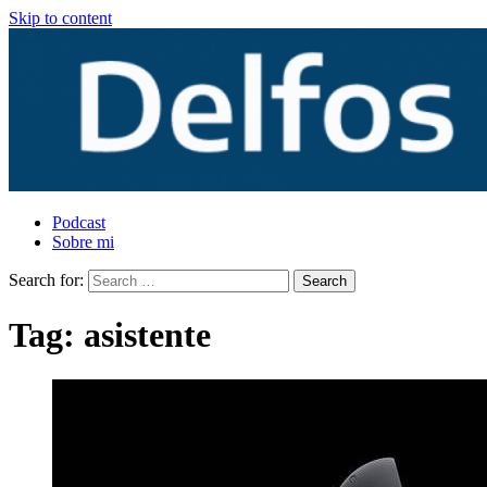
Skip to content
Podcast
Sobre mi
Search for:
Tag:
asistente