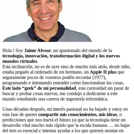
Hola ! Soy
Jaime Alvear
, un apasionado del mundo de la
tecnología, innovación, transformación digital y los nuevos
mundos virtuales
.
Esta inclinación, no es de ayer sino de mucho más atrás, desde niño,
estaba pegado al ordenado de mi hermano, un
Apple II plus
que
seguramente pocos de vosotros podéis recordar (1977),
programando e intentando entender como funcionaban las cosas.
Este lado “geek” de mi personalidad
, esta curiosidad sin parar de
buscar y probar cosas nuevas, me condujo a dedicarme a este
mundo estudiando una carrera de ingeniería informática.
Unas décadas después, mi interés pasional no ha bajado y estoy en
esta fase de querer
compartir mis conocimientos, mis ideas
, o
predicciones que nos traerá el futuro ya que la tecnología tiene un
desarrollo vital mucho más rápido que la escala humana … no bajar
del tren es esencial e intentar ayudar a los que quieren montar en